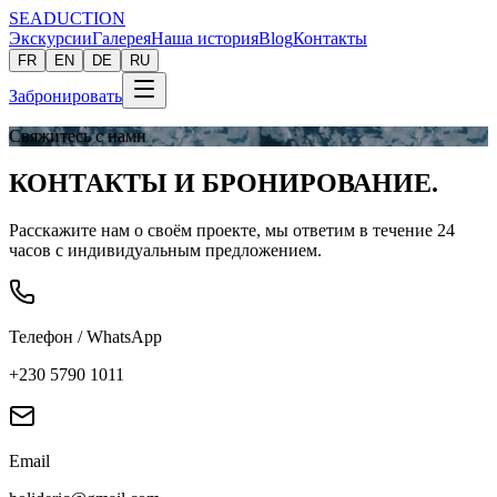
SEADUCTION
Экскурсии
Галерея
Наша история
Blog
Контакты
FR
EN
DE
RU
Забронировать
Свяжитесь с нами
КОНТАКТЫ И
БРОНИРОВАНИЕ
.
Расскажите нам о своём проекте, мы ответим в течение 24
часов с индивидуальным предложением.
Телефон / WhatsApp
+230 5790 1011
Email