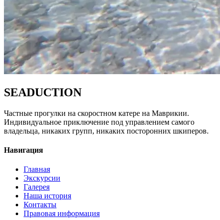
SEADUCTION
Частные прогулки на скоростном катере на Маврикии.
Индивидуальное приключение под управлением самого
владельца, никаких групп, никаких посторонних шкиперов.
Навигация
Главная
Экскурсии
Галерея
Наша история
Контакты
Правовая информация