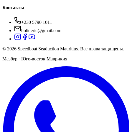
Контакты
+230 5790 1011
holideric@gmail.com
© 2026 Speedboat Seaduction Mauritius. Все права защищены.
Маэбур · Юго-восток Маврикия