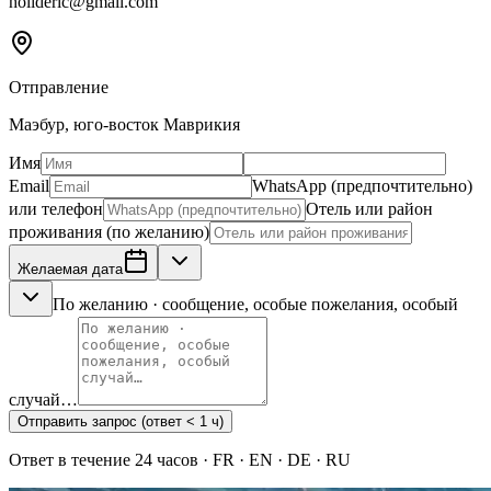
holideric@gmail.com
Отправление
Маэбур, юго-восток Маврикия
Имя
Email
WhatsApp (предпочтительно)
или телефон
Отель или район
проживания (по желанию)
Желаемая дата
По желанию · сообщение, особые пожелания, особый
случай…
Отправить запрос (ответ < 1 ч)
Ответ в течение 24 часов · FR · EN · DE · RU