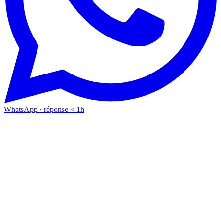
WhatsApp · réponse < 1h