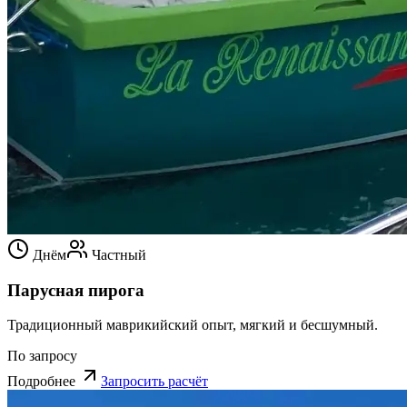
Днём
Частный
Парусная пирога
Традиционный маврикийский опыт, мягкий и бесшумный.
По запросу
Подробнее
Запросить расчёт