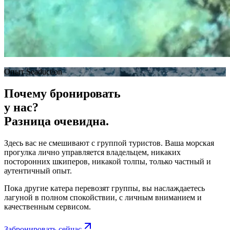
Опыт Seaduction
Почему бронировать
у нас?
Разница очевидна.
Здесь вас не смешивают с группой туристов. Ваша морская
прогулка
лично управляется владельцем
, никаких
посторонних шкиперов, никакой толпы, только частный и
аутентичный опыт.
Пока другие катера перевозят группы,
вы наслаждаетесь
лагуной в полном спокойствии
, с личным вниманием и
качественным сервисом.
Забронировать сейчас