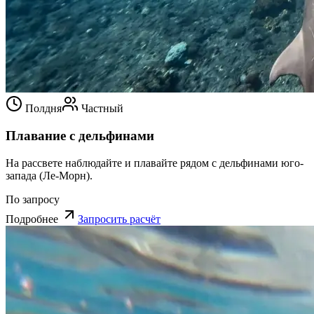
Полдня
Частный
Плавание с дельфинами
На рассвете наблюдайте и плавайте рядом с дельфинами юго-
запада (Ле-Морн).
По запросу
Подробнее
Запросить расчёт