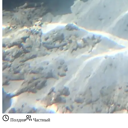
Полдня
Частный