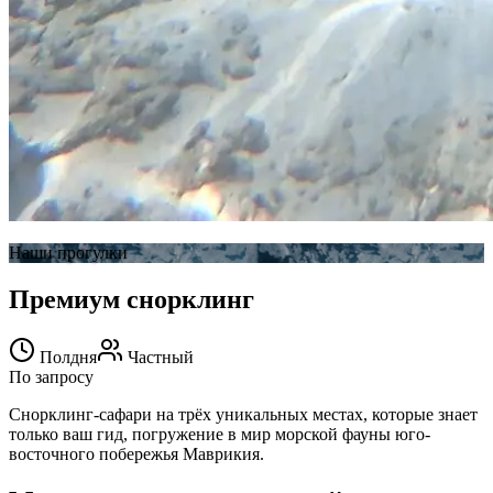
Наши прогулки
Премиум снорклинг
Полдня
Частный
По запросу
Снорклинг-сафари на трёх уникальных местах, которые знает
только ваш гид, погружение в мир морской фауны юго-
восточного побережья Маврикия.