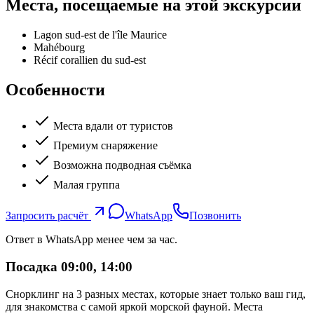
Места, посещаемые на этой экскурсии
Lagon sud-est de l'île Maurice
Mahébourg
Récif corallien du sud-est
Особенности
Места вдали от туристов
Премиум снаряжение
Возможна подводная съёмка
Малая группа
Запросить расчёт
WhatsApp
Позвонить
Ответ в WhatsApp менее чем за час.
Посадка 09:00, 14:00
Снорклинг на 3 разных местах, которые знает только ваш гид,
для знакомства с самой яркой морской фауной. Места