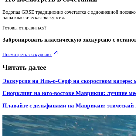
Водопад GRSE традиционно сочетается с однодневной поездкой
наша классическая экскурсия.
Готовы отправиться?
Забронировать классическую экскурсию с остано
Посмотреть экскурсию
Читать далее
Экскурсия на Иль-о-Серф на скоростном катере:
Снорклинг на юго-востоке Маврикия: лучшие ме
Плавайте с дельфинами на Маврикии: этический 