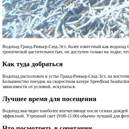
Водопад Гранд-Ривьер-Сюд-Эст, более известный как водопад
тропической растительностью, он доступен только на лодке, чт
Как туда добраться
Водопад расположен в устье Гранд-Ривьер-Сюд-Эст, на восточ
Большинство поездок на скоростном катере Speedboat Seaducti
зависимости от условий, искупаться.
Лучшее время для посещения
Водопад выглядит наиболее впечатляюще после сезона дождей (
эффектной. Утренний свет (9:00-11:00) обычно лучший для фот
Что посмотреть в сочетании