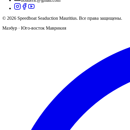
holideric@gmail.com
© 2026 Speedboat Seaduction Mauritius. Все права защищены.
Маэбур · Юго-восток Маврикия