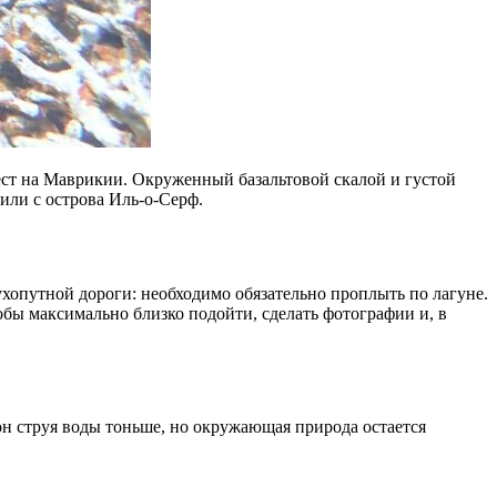
ст на Маврикии. Окруженный базальтовой скалой и густой
 или с острова Иль-о-Серф.
хопутной дороги: необходимо обязательно проплыть по лагуне.
обы максимально близко подойти, сделать фотографии и, в
зон струя воды тоньше, но окружающая природа остается