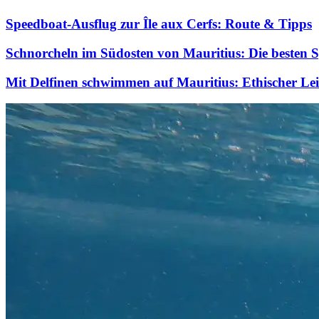
Speedboat-Ausflug zur Île aux Cerfs: Route & Tipps
Schnorcheln im Südosten von Mauritius: Die besten S
Mit Delfinen schwimmen auf Mauritius: Ethischer Le