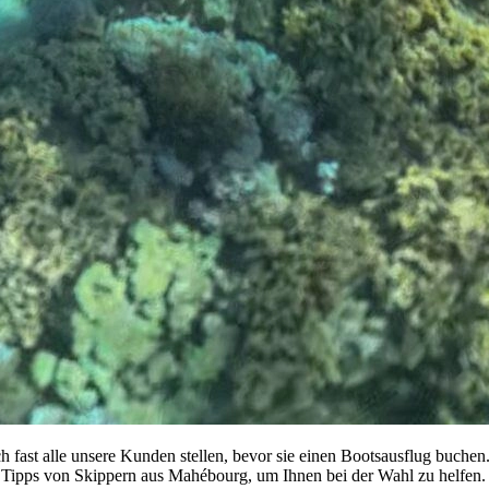
sich fast alle unsere Kunden stellen, bevor sie einen Bootsausflug buche
en Tipps von Skippern aus Mahébourg, um Ihnen bei der Wahl zu helfen.