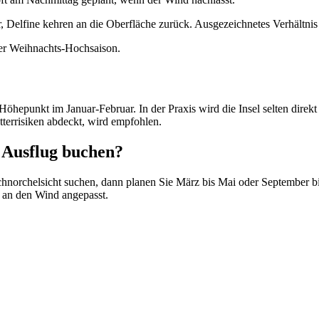
, Delfine kehren an die Oberfläche zurück. Ausgezeichnetes Verhältni
r Weihnachts-Hochsaison.
Höhepunkt im Januar-Februar. In der Praxis wird die Insel selten dire
terrisiken abdeckt, wird empfohlen.
 Ausflug buchen?
norchelsicht suchen, dann planen Sie März bis Mai oder September bi
 an den Wind angepasst.