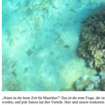
„Wann ist die beste Zeit für Mauritius?“ Das ist die erste Frage, die 
werden, und jede Saison hat ihre Vorteile. Hier sind unsere konkret