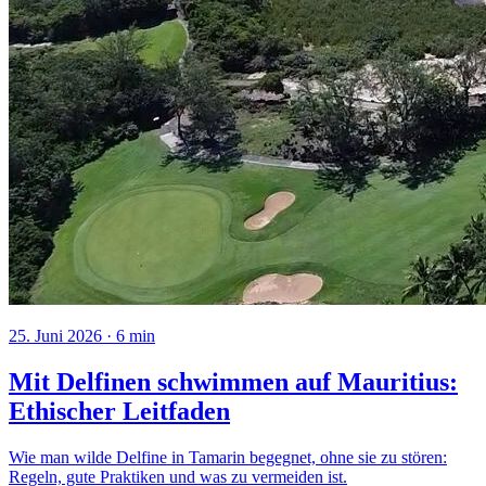
25. Juni 2026
·
6
min
Mit Delfinen schwimmen auf Mauritius:
Ethischer Leitfaden
Wie man wilde Delfine in Tamarin begegnet, ohne sie zu stören:
Regeln, gute Praktiken und was zu vermeiden ist.