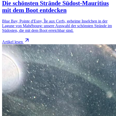
Die schönsten Strände Südost-Mauritius
mit dem Boot entdecken
Blue Bay, Pointe d'Esny, Île aux Cerfs, geheime Inselchen in der
Lagune von Mahébourg: unsere Auswahl der schönsten Strände im
Südosten, die mit dem Boot erreichbar sind.
Artikel lesen