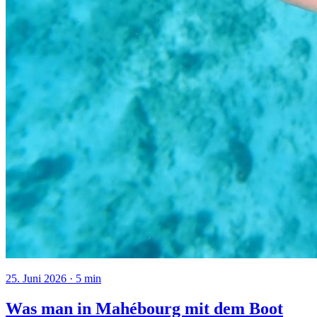
25. Juni 2026
·
5
min
Was man in Mahébourg mit dem Boot