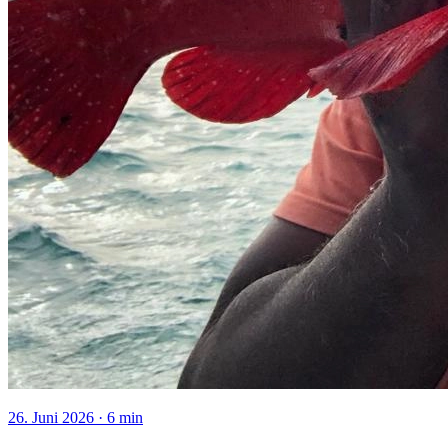
26. Juni 2026
·
6
min