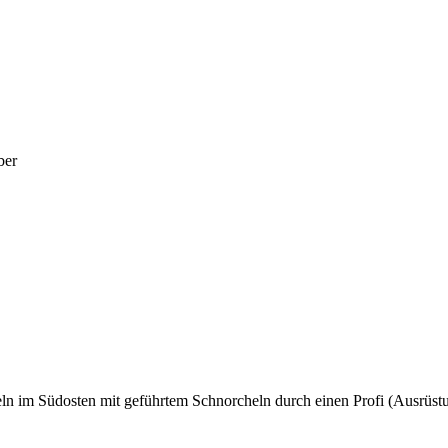
ber
eln im Südosten mit geführtem Schnorcheln durch einen Profi (Ausrüst