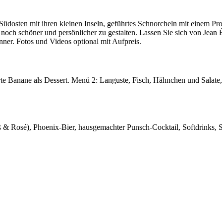
dosten mit ihren kleinen Inseln, geführtes Schnorcheln mit einem Prof
och schöner und persönlicher zu gestalten. Lassen Sie sich von Jean É
ner. Fotos und Videos optional mit Aufpreis.
te Banane als Dessert. Menü 2: Languste, Fisch, Hähnchen und Salate, 
 Rosé), Phoenix-Bier, hausgemachter Punsch-Cocktail, Softdrinks, Säf