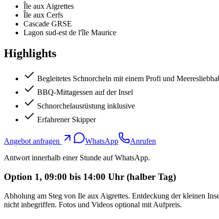
Île aux Aigrettes
Île aux Cerfs
Cascade GRSE
Lagon sud-est de l'île Maurice
Highlights
Begleitetes Schnorcheln mit einem Profi und Meeresliebha
BBQ-Mittagessen auf der Insel
Schnorchelausrüstung inklusive
Erfahrener Skipper
Angebot anfragen
WhatsApp
Anrufen
Antwort innerhalb einer Stunde auf WhatsApp.
Option 1, 09:00 bis 14:00 Uhr (halber Tag)
Abholung am Steg von Ile aux Aigrettes. Entdeckung der kleinen Ins
nicht inbegriffen. Fotos und Videos optional mit Aufpreis.