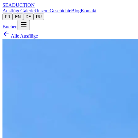
SEADUCTION
Ausflüge
Galerie
Unsere Geschichte
Blog
Kontakt
FR
EN
DE
RU
Buchen
Alle Ausflüge