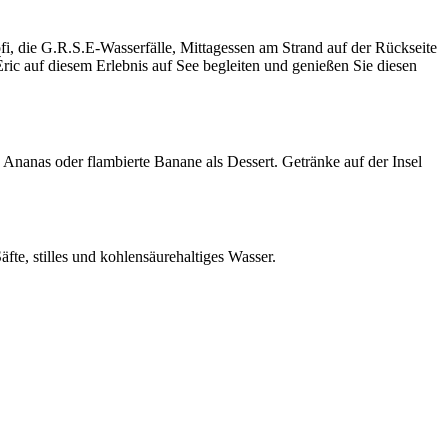
i, die G.R.S.E-Wasserfälle, Mittagessen am Strand auf der Rückseite
ric auf diesem Erlebnis auf See begleiten und genießen Sie diesen
Ananas oder flambierte Banane als Dessert. Getränke auf der Insel
te, stilles und kohlensäurehaltiges Wasser.