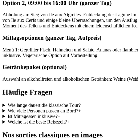
Option 2, 09:00 bis 16:00 Uhr (ganzer Tag)
Abholung am Steg von Ile aux Aigrettes. Entdeckung der Lagune im Sü
von Ile aux Cerfs und einige kleine Überraschungen, um den Ausflug n
Moment des Teilens und Entdeckens mit einem leidenschaftlichen Ken
Mittagsoptionen (ganzer Tag, Aufpreis)
Menü 1: Gegrillter Fisch, Hähnchen und Salate, Ananas oder flambier
inklusive. Vegetarische Option auf Vorbestellung.
Getränkepaket (optional)
Auswahl an alkoholfreien und alkoholischen Getränken: Weine (Weiß &
Häufige Fragen
Wie lange dauert die klassische Tour?
+
Wie viele Personen passen an Bord?
+
Ist Mittagessen inklusive?
+
Welche ist die beste Reisezeit?
+
Nos sorties classiques en images