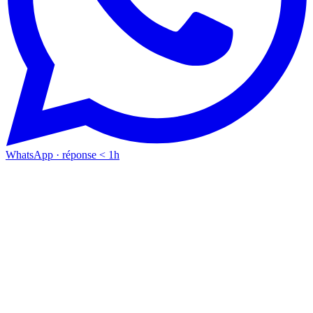
WhatsApp · réponse < 1h