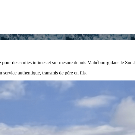
e pour des sorties intimes et sur mesure depuis Mahébourg dans le Sud-E
service authentique, transmis de père en fils.