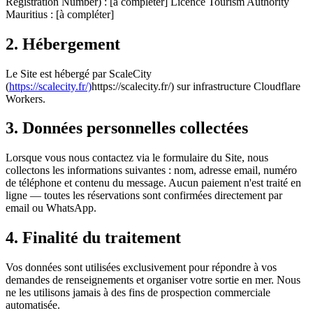
Registration Number) : [à compléter] Licence Tourism Authority
Mauritius : [à compléter]
2. Hébergement
Le Site est hébergé par ScaleCity
(
https://scalecity.fr/)
https://scalecity.fr/)
sur infrastructure Cloudflare
Workers.
3. Données personnelles collectées
Lorsque vous nous contactez via le formulaire du Site, nous
collectons les informations suivantes : nom, adresse email, numéro
de téléphone et contenu du message. Aucun paiement n'est traité en
ligne — toutes les réservations sont confirmées directement par
email ou WhatsApp.
4. Finalité du traitement
Vos données sont utilisées exclusivement pour répondre à vos
demandes de renseignements et organiser votre sortie en mer. Nous
ne les utilisons jamais à des fins de prospection commerciale
automatisée.