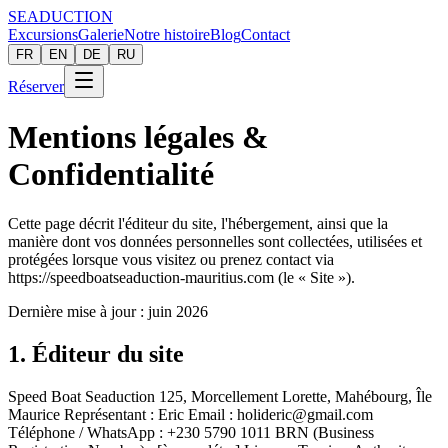
SEADUCTION
Excursions
Galerie
Notre histoire
Blog
Contact
FR
EN
DE
RU
Réserver
Mentions légales &
Confidentialité
Cette page décrit l'éditeur du site, l'hébergement, ainsi que la
manière dont vos données personnelles sont collectées, utilisées et
protégées lorsque vous visitez ou prenez contact via
https://speedboatseaduction-mauritius.com (le « Site »).
Dernière mise à jour : juin 2026
1. Éditeur du site
Speed Boat Seaduction 125, Morcellement Lorette, Mahébourg, Île
Maurice Représentant : Eric Email : holideric@gmail.com
Téléphone / WhatsApp : +230 5790 1011 BRN (Business