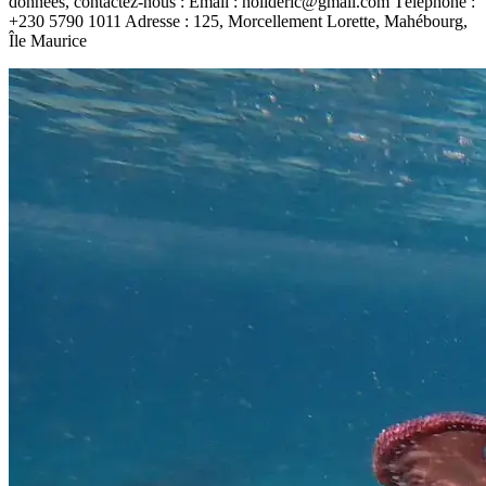
données, contactez-nous : Email : holideric@gmail.com Téléphone :
+230 5790 1011 Adresse : 125, Morcellement Lorette, Mahébourg,
Île Maurice