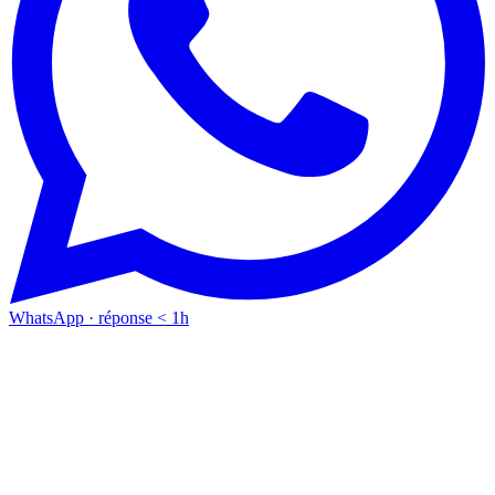
WhatsApp · réponse < 1h