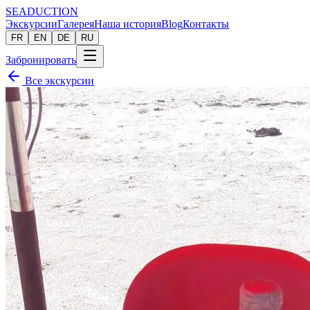
SEADUCTION
Экскурсии
Галерея
Наша история
Blog
Контакты
FR
EN
DE
RU
Забронировать
Все экскурсии