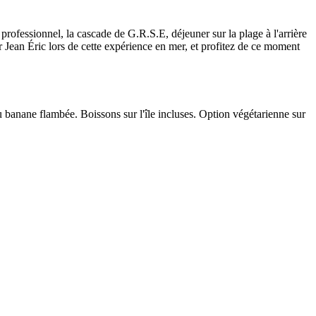
rofessionnel, la cascade de G.R.S.E, déjeuner sur la plage à l'arrière
ar Jean Éric lors de cette expérience en mer, et profitez de ce moment
u banane flambée. Boissons sur l'île incluses. Option végétarienne sur