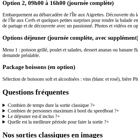
Option 2, 09h00 à 16h00 (journée complète)
Embarquement au débarcadère de l'Île aux Aigrettes. Découverte du lago
de l'Île aux Cerfs et quelques petites surprises pour rendre la balade e
de partage et de découverte avec un passionné. Photos et vidéos en o
Options déjeuner (journée complète, avec supplément
Menu 1 : poisson grillé, poulet et salades, dessert ananas ou banane f
demande préalable.
Package boissons (en option)
Sélection de boissons soft et alcoolisées : vins (blanc et rosé), bière P
Questions fréquentes
Combien de temps dure la sortie classique ?
+
Combien de personnes maximum à bord du speedboat ?
+
Le déjeuner est-il inclus ?
+
Quelle est la meilleure période pour faire la sortie ?
+
Nos sorties classiques en images