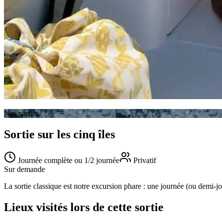
Nos sorties
Sortie sur les cinq îles
Journée complète ou 1/2 journée
Privatif
Sur demande
La sortie classique est notre excursion phare : une journée (ou demi-j
Lieux visités lors de cette sortie